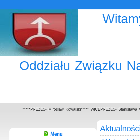
Witamy
Oddziału Związku Na
*****PREZES- Mirosław Kowalski***** WICEPREZES- Stanisława W
Aktualnośc