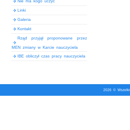
Nie ma kogo uczyć
Linki
Galeria
Kontakt
Rząd przyjął proponowane przez
MEN zmiany w Karcie nauczyciela
IBE obliczył czas pracy nauczyciela
2026 © Wszelki